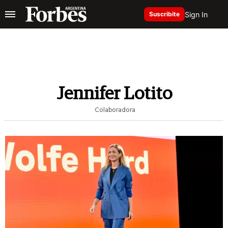
Sign In
Suscribite
Jennifer Lotito
Colaboradora