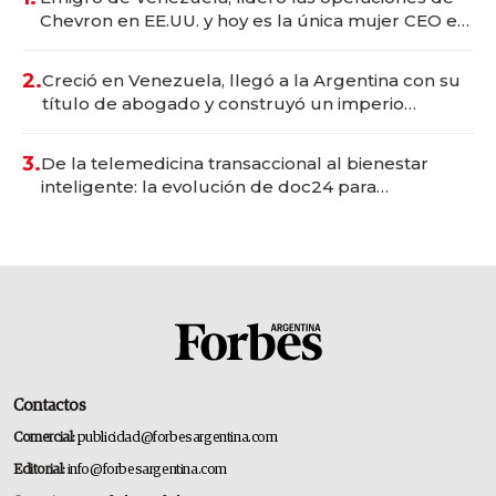
Chevron en EE.UU. y hoy es la única mujer CEO en
Vaca Muerta
2.
Creció en Venezuela, llegó a la Argentina con su
título de abogado y construyó un imperio
gastronómico que revoluciona las marcas "fast
premium"
3.
De la telemedicina transaccional al bienestar
inteligente: la evolución de doc24 para
transformar a las organizaciones
Contactos
Comercial:
publicidad@forbesargentina.com
Editorial:
info@forbesargentina.com