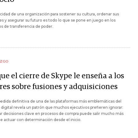
cidad de una organización para sostener su cultura, ordenar sus
es y asegurar su futuro es todo lo que se pone en juego en los
s de transferencia de poder.
AZGO
ue el cierre de Skype le enseña a los
res sobre fusiones y adquisiciones
edida definitiva de una de las plataformas más emblemáticas del
igital revela un patrón que muchos ejecutivos prefieren ignorar:
r decisiones clave en procesos de compra puede salir mucho más
e actuar con determinación desde el inicio.