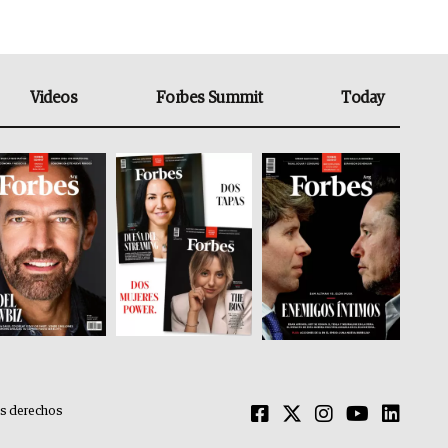
Videos
Forbes Summit
Today
os derechos