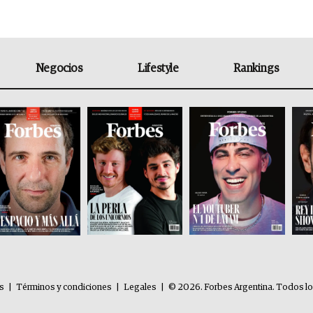
Negocios
Lifestyle
Rankings
es
|
Términos y condiciones
|
Legales
|
© 2026. Forbes Argentina. Todos l