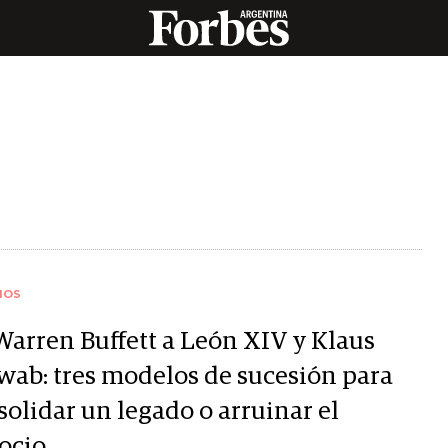
IOS
Warren Buffett a León XIV y Klaus
wab: tres modelos de sucesión para
solidar un legado o arruinar el
ocio