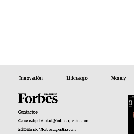
Innovación
Liderazgo
Money
Contactos
Comercial:
publicidad@forbesargentina.com
Editorial:
info@forbesargentina.com