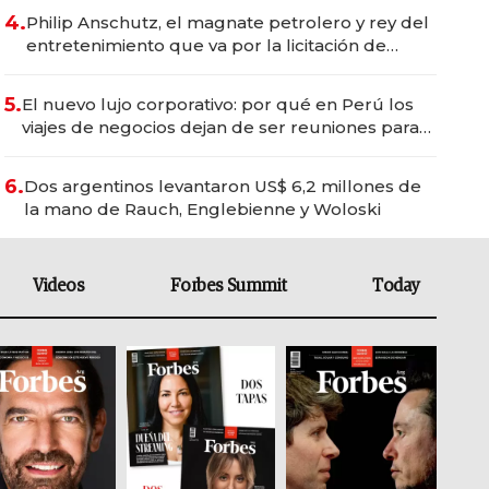
4.
Philip Anschutz, el magnate petrolero y rey del
entretenimiento que va por la licitación de
Tecnópolis junto a Fénix
5.
El nuevo lujo corporativo: por qué en Perú los
viajes de negocios dejan de ser reuniones para
convertirse en experiencias transformadoras
6.
Dos argentinos levantaron US$ 6,2 millones de
la mano de Rauch, Englebienne y Woloski
Videos
Forbes Summit
Today