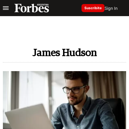
Sign In
Suscribite
James Hudson