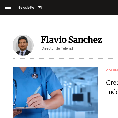
Newsletter
Flavio Sanchez
Director de Telerad
COLUM
Cre
médi