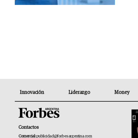
Innovación
Liderazgo
Money
Contactos
Comercial:
publicidad@forbesargentina.com