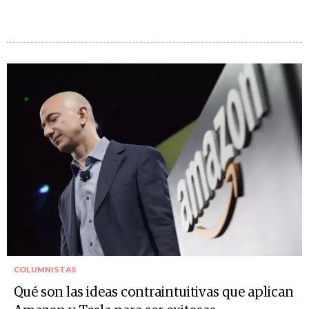
COLUMNISTAS
Qué son las ideas contraintuitivas que aplican