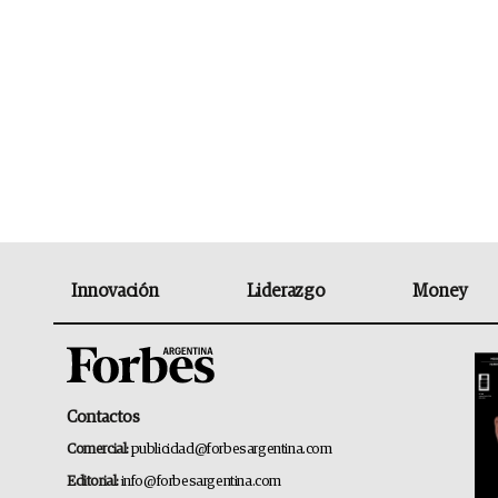
Innovación
Liderazgo
Money
Contactos
Comercial:
publicidad@forbesargentina.com
Editorial:
info@forbesargentina.com