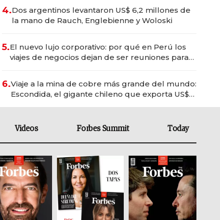
4.
Dos argentinos levantaron US$ 6,2 millones de
la mano de Rauch, Englebienne y Woloski
5.
El nuevo lujo corporativo: por qué en Perú los
viajes de negocios dejan de ser reuniones para
convertirse en experiencias transformadoras
6.
Viaje a la mina de cobre más grande del mundo:
Escondida, el gigante chileno que exporta US$
14.000 millones anuales
Videos
Forbes Summit
Today