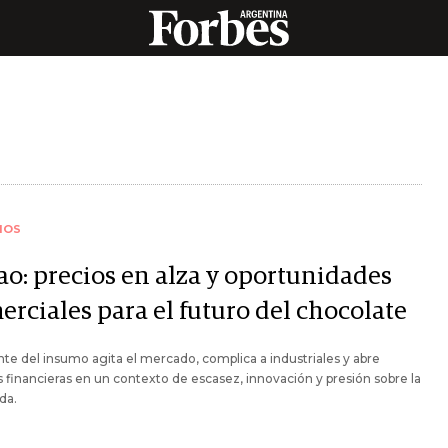
IOS
ao: precios en alza y oportunidades
erciales para el futuro del chocolate
nte del insumo agita el mercado, complica a industriales y abre
 financieras en un contexto de escasez, innovación y presión sobre la
da.