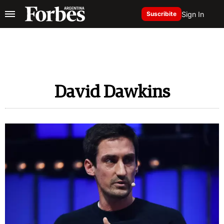
Sign In
Suscribite
David Dawkins