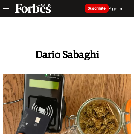
Sign In
Suscribite
Darío Sabaghi