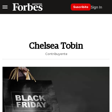
Sign In
Suscribite
Chelsea Tobin
Contribuyente