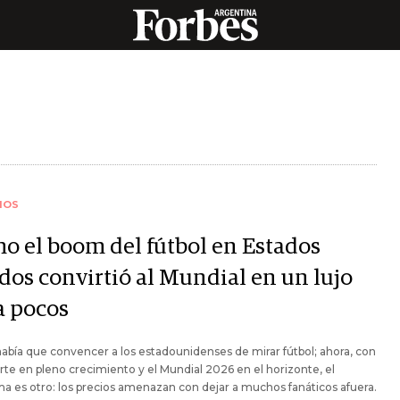
IOS
o el boom del fútbol en Estados
dos convirtió al Mundial en un lujo
a pocos
abía que convencer a los estadounidenses de mirar fútbol; ahora, con
rte en pleno crecimiento y el Mundial 2026 en el horizonte, el
a es otro: los precios amenazan con dejar a muchos fanáticos afuera.