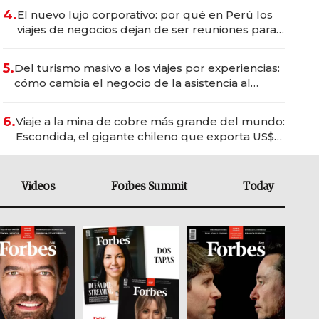
4.
El nuevo lujo corporativo: por qué en Perú los
viajes de negocios dejan de ser reuniones para
convertirse en experiencias transformadoras
5.
Del turismo masivo a los viajes por experiencias:
cómo cambia el negocio de la asistencia al
viajero
6.
Viaje a la mina de cobre más grande del mundo:
Escondida, el gigante chileno que exporta US$
14.000 millones anuales
Videos
Forbes Summit
Today