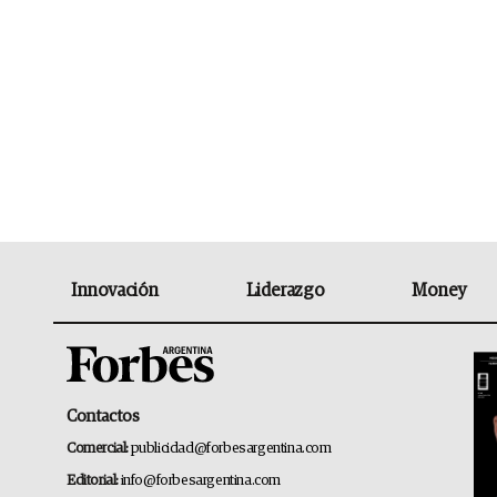
Innovación
Liderazgo
Money
Contactos
Comercial:
publicidad@forbesargentina.com
Editorial:
info@forbesargentina.com