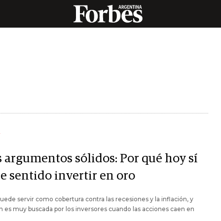
Y
s argumentos sólidos: Por qué hoy sí
e sentido invertir en oro
puede servir como cobertura contra las recesiones y la inflación, y
 es muy buscada por los inversores cuando las acciones caen en