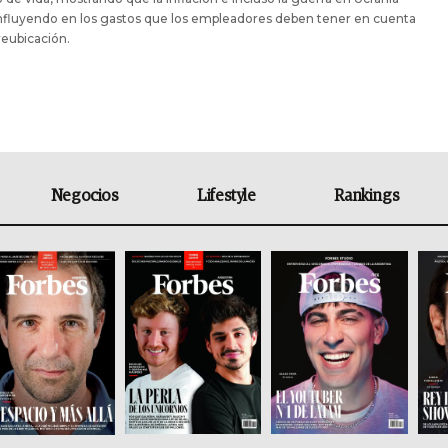
nfluyendo en los gastos que los empleadores deben tener en cuenta
 reubicación.
Negocios
Lifestyle
Rankings