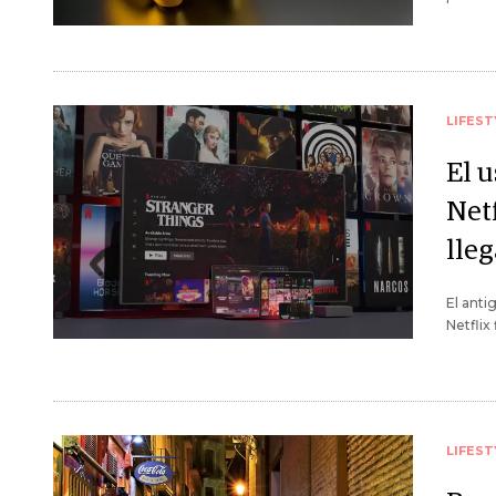
LIFEST
El 
Net
lleg
El anti
Netflix
LIFEST