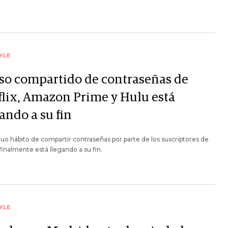
YLE
uso compartido de contraseñas de
flix, Amazon Prime y Hulu está
ando a su fin
guo hábito de compartir contraseñas por parte de los suscriptores de
 finalmente está llegando a su fin.
YLE