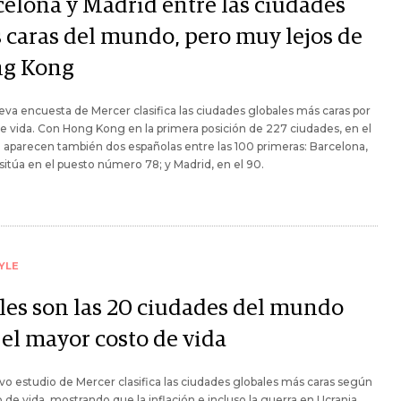
celona y Madrid entre las ciudades
 caras del mundo, pero muy lejos de
g Kong
va encuesta de Mercer clasifica las ciudades globales más caras por
e vida. Con Hong Kong en la primera posición de 227 ciudades, en el
 aparecen también dos españolas entre las 100 primeras: Barcelona,
sitúa en el puesto número 78; y Madrid, en el 90.
YLE
les son las 20 ciudades del mundo
 el mayor costo de vida
o estudio de Mercer clasifica las ciudades globales más caras según
o de vida, mostrando que la inflación e incluso la guerra en Ucrania