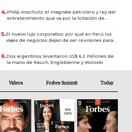
del wellness deportivo y el cuidado corporal
4.
Philip Anschutz, el magnate petrolero y rey del
entretenimiento que va por la licitación de
Tecnópolis junto a Fénix
5.
El nuevo lujo corporativo: por qué en Perú los
viajes de negocios dejan de ser reuniones para
convertirse en experiencias transformadoras
6.
Dos argentinos levantaron US$ 6,2 millones de
la mano de Rauch, Englebienne y Woloski
Videos
Forbes Summit
Today