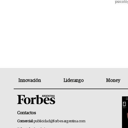
psicoló
Innovación
Liderazgo
Money
Contactos
Comercial:
publicidad@forbesargentina.com