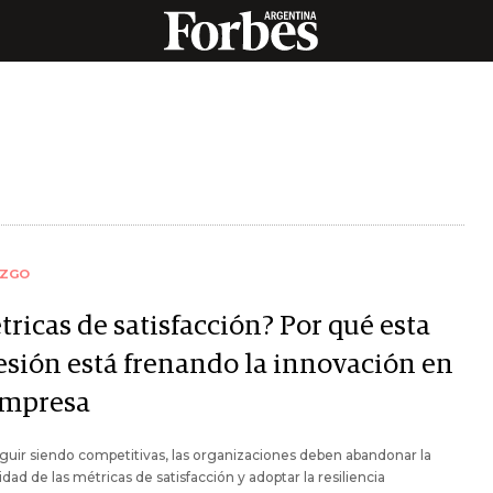
AZGO
ricas de satisfacción? Por qué esta
esión está frenando la innovación en
empresa
guir siendo competitivas, las organizaciones deben abandonar la
ad de las métricas de satisfacción y adoptar la resiliencia