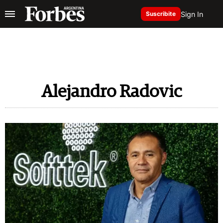
Sign In
Suscribite
Alejandro Radovic