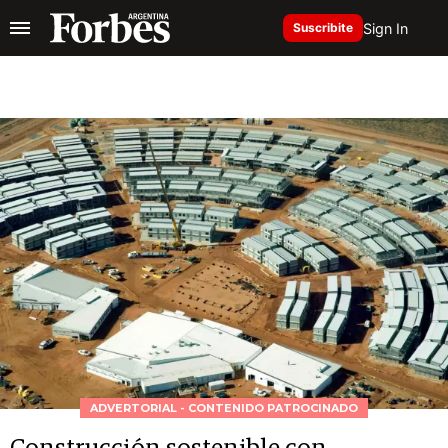
Sign In
Suscribite
ADVERTORIAL - CONTENIDO PATROCINADO