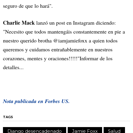
seguro de que lo hará".
Charlie Mack
lanzó un post en Instagram diciendo:
"Necesito que todos mantengáis constantemente en pie a
nuestro querido brotha @iamjamiefoxx a quien todos
queremos y cuidamos entrañablemente en nuestros
corazones, mentes y oraciones!!!!!"Informar de los
detalles...
Nota publicada en Forbes US.
TAGS
Django desencadenado
Jamie Foxx
Salud