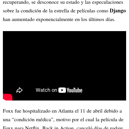
recuperando, se desconoce su estado y las especulaciones
Django
sobre la condición de la estrella de películas como
han aumentado exponencialmente en los últimos días.
Foxx fue hospitalizado en Atlanta el 11 de abril debido a
una “condición médica”, motivo por el cual la película de
Foxx para Netflix, Back in Action, canceló días de rodaje