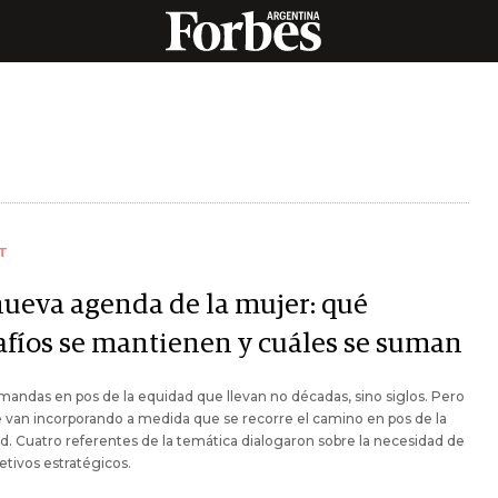
T
nueva agenda de la mujer: qué
afíos se mantienen y cuáles se suman
andas en pos de la equidad que llevan no décadas, sino siglos. Pero
e van incorporando a medida que se recorre el camino en pos de la
d. Cuatro referentes de la temática dialogaron sobre la necesidad de
jetivos estratégicos.