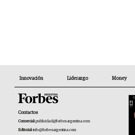
Innovación
Liderazgo
Money
Contactos
Comercial:
publicidad@forbesargentina.com
Editorial:
info@forbesargentina.com