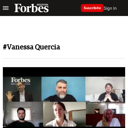
Sign In
Suscribite
#Vanessa Quercia