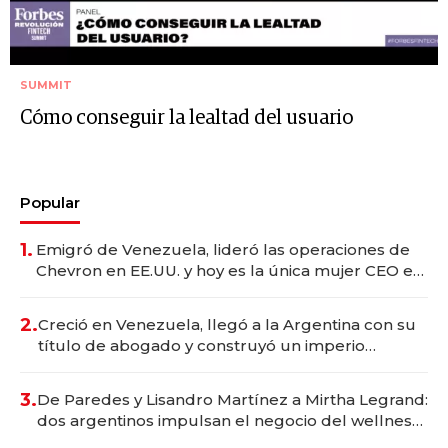
SUMMIT
Cómo conseguir la lealtad del usuario
Popular
1.
Emigró de Venezuela, lideró las operaciones de
Chevron en EE.UU. y hoy es la única mujer CEO en
Vaca Muerta
2.
Creció en Venezuela, llegó a la Argentina con su
título de abogado y construyó un imperio
gastronómico que revoluciona las marcas "fast
premium"
3.
De Paredes y Lisandro Martínez a Mirtha Legrand:
dos argentinos impulsan el negocio del wellness
deportivo y el cuidado corporal