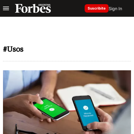
Sign In
Suscribite
#Usos