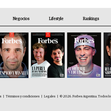
Negocios
Lifestyle
Rankings
es
|
Términos y condiciones
|
Legales
|
© 2026. Forbes Argentina. Todos l