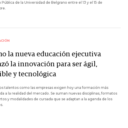
 Pública de la Universidad de Belgrano entre el 13 y el 15 de
bre.
ACIÓN
o la nueva educación ejecutiva
zó la innovación para ser ágil,
ible y tecnológica
los talentos como las empresas exigen hoy una formación más
a a la realidad del mercado. Se suman nuevas disciplinas, formatos
tos y modalidades de cursada que se adaptan a la agenda de los
s.