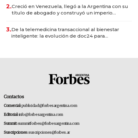
2.
Creció en Venezuela, llegó a la Argentina con su
título de abogado y construyó un imperio
gastronómico que revoluciona las marcas "fast
premium"
3.
De la telemedicina transaccional al bienestar
inteligente: la evolución de doc24 para
transformar a las organizaciones
Contactos
Comercial:
publicidad@forbesargentina.com
Editorial:
info@forbesargentina.com
Summit:
summitforbes@forbesargentina.com
Suscripciones:
suscripciones@forbes.ar