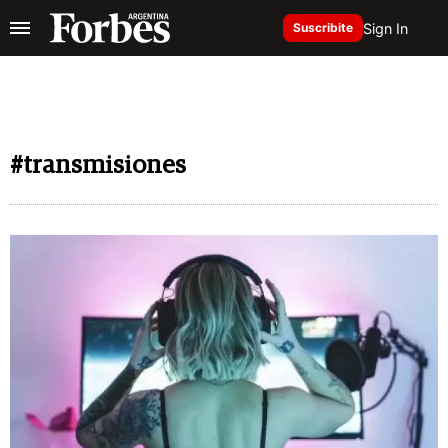
Sign In
Suscribite
#transmisiones