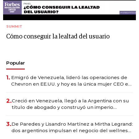
SUMMIT
Cómo conseguir la lealtad del usuario
Popular
1.
Emigró de Venezuela, lideró las operaciones de
Chevron en EE.UU. y hoy es la única mujer CEO en
Vaca Muerta
2.
Creció en Venezuela, llegó a la Argentina con su
título de abogado y construyó un imperio
gastronómico que revoluciona las marcas "fast
premium"
3.
De Paredes y Lisandro Martínez a Mirtha Legrand:
dos argentinos impulsan el negocio del wellness
deportivo y el cuidado corporal