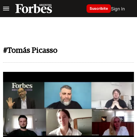
Sign In
Suscribite
#Tomás Picasso