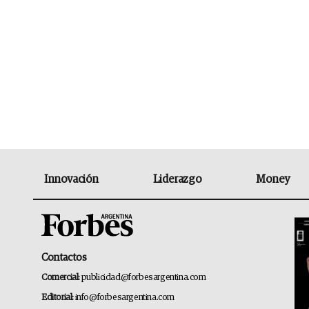
Innovación
Liderazgo
Money
Contactos
Comercial:
publicidad@forbesargentina.com
Editorial:
info@forbesargentina.com