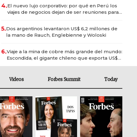
4.
El nuevo lujo corporativo: por qué en Perú los
viajes de negocios dejan de ser reuniones para
convertirse en experiencias transformadoras
5.
Dos argentinos levantaron US$ 6,2 millones de
la mano de Rauch, Englebienne y Woloski
6.
Viaje a la mina de cobre más grande del mundo:
Escondida, el gigante chileno que exporta US$
14.000 millones anuales
Videos
Forbes Summit
Today