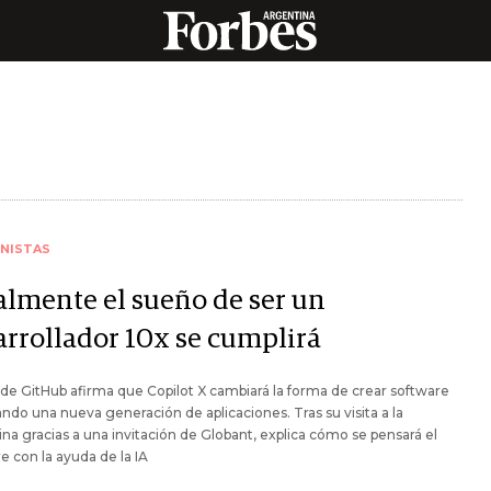
NISTAS
almente el sueño de ser un
arrollador 10x se cumplirá
de GitHub afirma que Copilot X cambiará la forma de crear software
ndo una nueva generación de aplicaciones. Tras su visita a la
na gracias a una invitación de Globant, explica cómo se pensará el
e con la ayuda de la IA