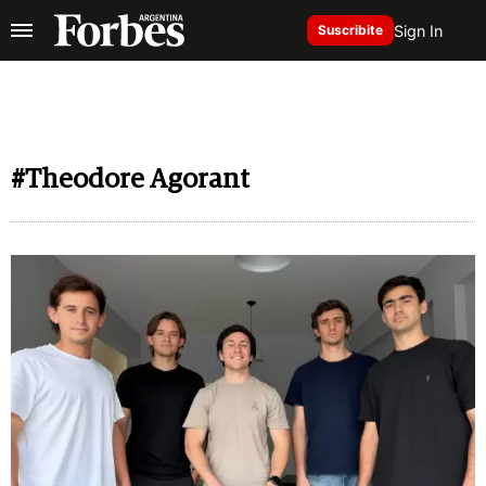
Sign In
Suscribite
#Theodore Agorant