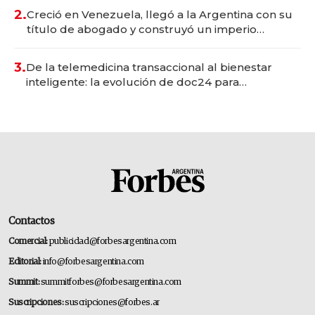
2.
Creció en Venezuela, llegó a la Argentina con su
título de abogado y construyó un imperio
gastronómico que revoluciona las marcas "fast
premium"
3.
De la telemedicina transaccional al bienestar
inteligente: la evolución de doc24 para
transformar a las organizaciones
Contactos
Comercial:
publicidad@forbesargentina.com
Editorial:
info@forbesargentina.com
Summit:
summitforbes@forbesargentina.com
Suscripciones:
suscripciones@forbes.ar