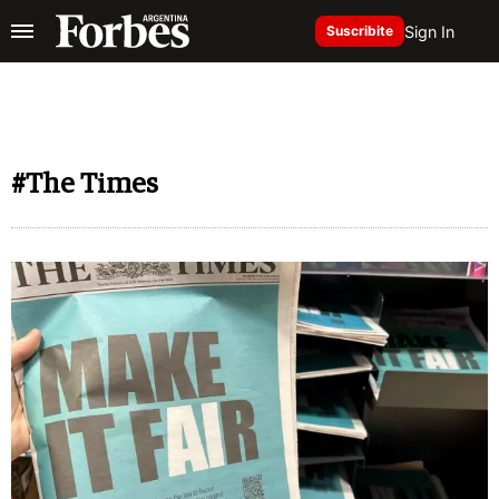
Sign In
Suscribite
#The Times