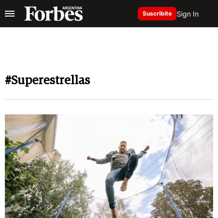
Sign In
Suscribite
#Superestrellas