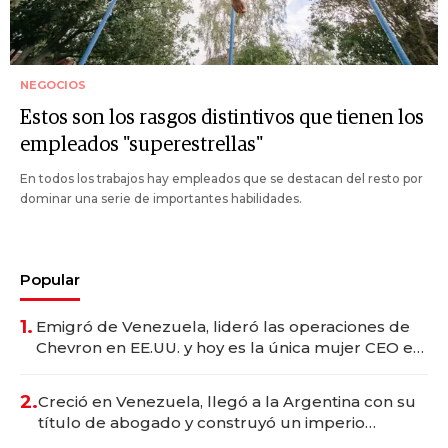
NEGOCIOS
Estos son los rasgos distintivos que tienen los
empleados "superestrellas"
En todos los trabajos hay empleados que se destacan del resto por
dominar una serie de importantes habilidades.
Popular
1.
Emigró de Venezuela, lideró las operaciones de
Chevron en EE.UU. y hoy es la única mujer CEO en
Vaca Muerta
2.
Creció en Venezuela, llegó a la Argentina con su
título de abogado y construyó un imperio
gastronómico que revoluciona las marcas "fast