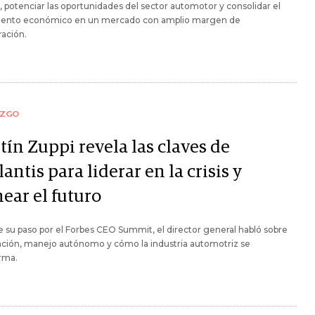
 potenciar las oportunidades del sector automotor y consolidar el
iento económico en un mercado con amplio margen de
ación.
AZGO
tín Zuppi revela las claves de
lantis para liderar en la crisis y
ear el futuro
 su paso por el Forbes CEO Summit, el director general habló sobre
ación, manejo autónomo y cómo la industria automotriz se
rma.