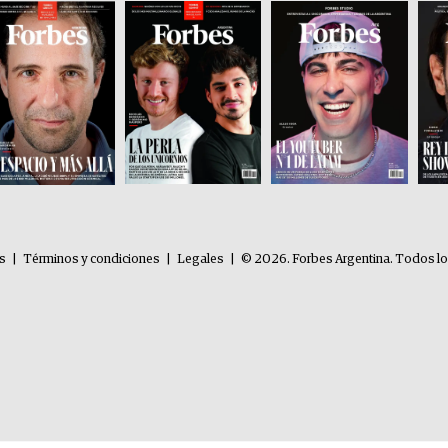
es
|
Términos y condiciones
|
Legales
|
© 2026. Forbes Argentina. Todos l