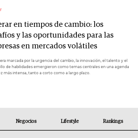
T
erar en tiempos de cambio: los
fíos y las oportunidades para las
resas en mercados volátiles
era marcada por la urgencia del cambio, la innovación, el talento y el
ollo de habilidades emergieron como temas centrales en una agenda
z más intensa, tanto a corto como a largo plazo.
Negocios
Lifestyle
Rankings