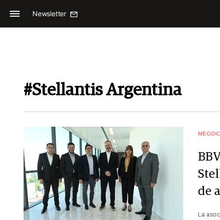
Newsletter
#Stellantis Argentina
NEGOC
BBV
Stel
de 
La asoc