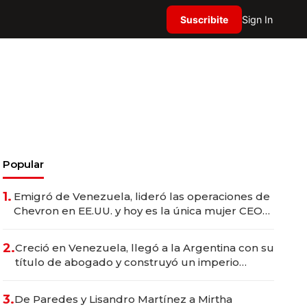
Suscribite
Sign In
Popular
1.
Emigró de Venezuela, lideró las operaciones de
Chevron en EE.UU. y hoy es la única mujer CEO
en Vaca Muerta
2.
Creció en Venezuela, llegó a la Argentina con su
título de abogado y construyó un imperio
gastronómico que revoluciona las marcas "fast
premium"
3.
De Paredes y Lisandro Martínez a Mirtha