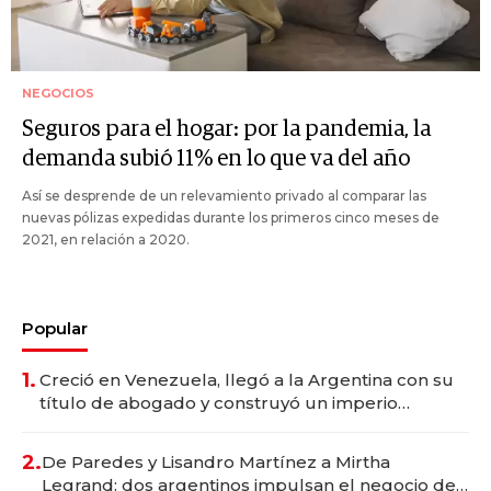
NEGOCIOS
Seguros para el hogar: por la pandemia, la
demanda subió 11% en lo que va del año
Así se desprende de un relevamiento privado al comparar las
nuevas pólizas expedidas durante los primeros cinco meses de
2021, en relación a 2020.
Popular
1.
Creció en Venezuela, llegó a la Argentina con su
título de abogado y construyó un imperio
gastronómico que revoluciona las marcas "fast
premium"
2.
De Paredes y Lisandro Martínez a Mirtha
Legrand: dos argentinos impulsan el negocio del