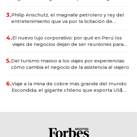
wellness deportivo y el cuidado corporal
3.
Philip Anschutz, el magnate petrolero y rey del
entretenimiento que va por la licitación de
Tecnópolis junto a Fénix
4.
El nuevo lujo corporativo: por qué en Perú los
viajes de negocios dejan de ser reuniones para
convertirse en experiencias transformadoras
5.
Del turismo masivo a los viajes por experiencias:
cómo cambia el negocio de la asistencia al viajero
6.
Viaje a la mina de cobre más grande del mundo:
Escondida, el gigante chileno que exporta US$
14.000 millones anuales