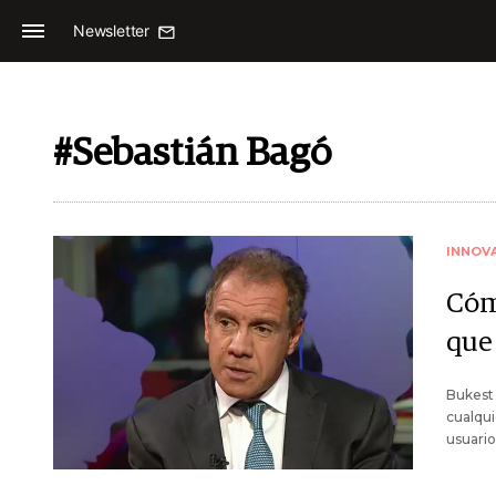
Newsletter
#Sebastián Bagó
INNOV
Cóm
que
Bukest 
cualqui
usuario