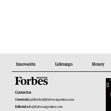
Innovación
Liderazgo
Money
Contactos
Comercial:
publicidad@forbesargentina.com
Editorial:
info@forbesargentina.com