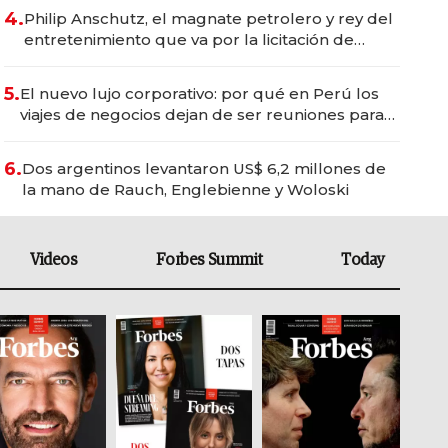
4.
Philip Anschutz, el magnate petrolero y rey del
entretenimiento que va por la licitación de
Tecnópolis junto a Fénix
5.
El nuevo lujo corporativo: por qué en Perú los
viajes de negocios dejan de ser reuniones para
convertirse en experiencias transformadoras
6.
Dos argentinos levantaron US$ 6,2 millones de
la mano de Rauch, Englebienne y Woloski
Videos
Forbes Summit
Today