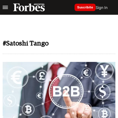
Sign In
Suscribite
#Satoshi Tango