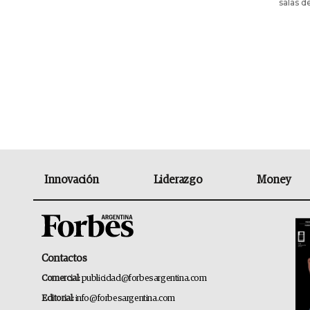
salas d
Innovación
Liderazgo
Money
Contactos
Comercial:
publicidad@forbesargentina.com
Editorial:
info@forbesargentina.com