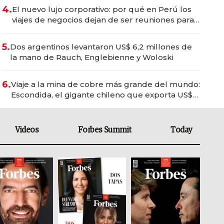
4.
El nuevo lujo corporativo: por qué en Perú los
viajes de negocios dejan de ser reuniones para
convertirse en experiencias transformadoras
5.
Dos argentinos levantaron US$ 6,2 millones de
la mano de Rauch, Englebienne y Woloski
6.
Viaje a la mina de cobre más grande del mundo:
Escondida, el gigante chileno que exporta US$
14.000 millones anuales
Videos
Forbes Summit
Today