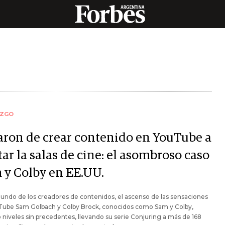
AZGO
aron de crear contenido en YouTube a
ar la salas de cine: el asombroso caso
 y Colby en EE.UU.
undo de los creadores de contenidos, el ascenso de las sensaciones
Tube Sam Golbach y Colby Brock, conocidos como Sam y Colby,
 niveles sin precedentes, llevando su serie Conjuring a más de 168