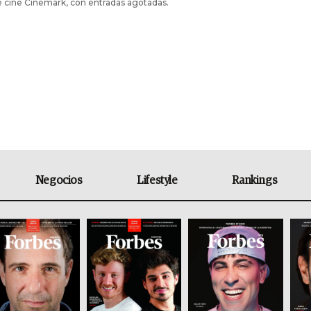
e cine Cinemark, con entradas agotadas.
Negocios
Lifestyle
Rankings