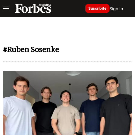
Sign In
Suscribite
#Ruben Sosenke