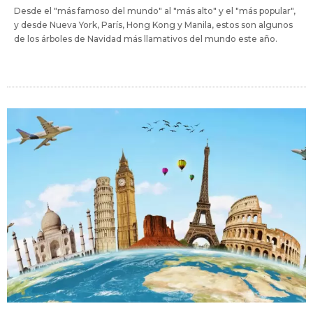
Desde el "más famoso del mundo" al "más alto" y el "más popular",
y desde Nueva York, París, Hong Kong y Manila, estos son algunos
de los árboles de Navidad más llamativos del mundo este año.