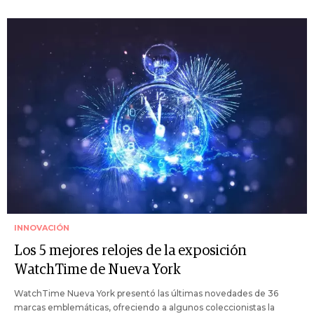
INNOVACIÓN
Los 5 mejores relojes de la exposición
WatchTime de Nueva York
WatchTime Nueva York presentó las últimas novedades de 36
marcas emblemáticas, ofreciendo a algunos coleccionistas la