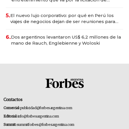
Tecnópolis junto a Fénix
5.
El nuevo lujo corporativo: por qué en Perú los
viajes de negocios dejan de ser reuniones para
convertirse en experiencias transformadoras
6.
Dos argentinos levantaron US$ 6,2 millones de la
mano de Rauch, Englebienne y Woloski
Contactos
Comercial:
publicidad@forbesargentina.com
Editorial:
info@forbesargentina.com
Summit:
summitforbes@forbesargentina.com