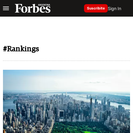
Sign In
Suscribite
#Rankings