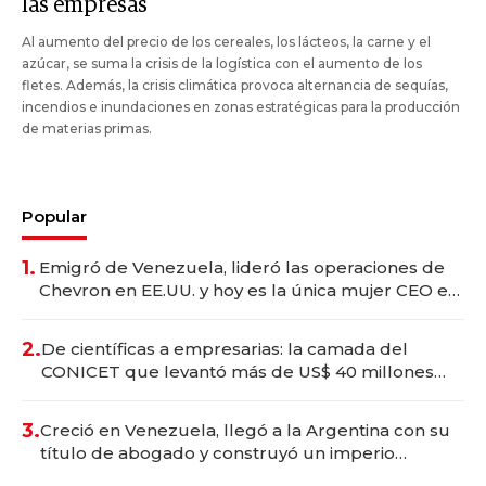
las empresas
Al aumento del precio de los cereales, los lácteos, la carne y el
azúcar, se suma la crisis de la logística con el aumento de los
fletes. Además, la crisis climática provoca alternancia de sequías,
incendios e inundaciones en zonas estratégicas para la producción
de materias primas.
Popular
1.
Emigró de Venezuela, lideró las operaciones de
Chevron en EE.UU. y hoy es la única mujer CEO en
Vaca Muerta
2.
De científicas a empresarias: la camada del
CONICET que levantó más de US$ 40 millones
para fundar startups biotech
3.
Creció en Venezuela, llegó a la Argentina con su
título de abogado y construyó un imperio
gastronómico que revoluciona las marcas "fast