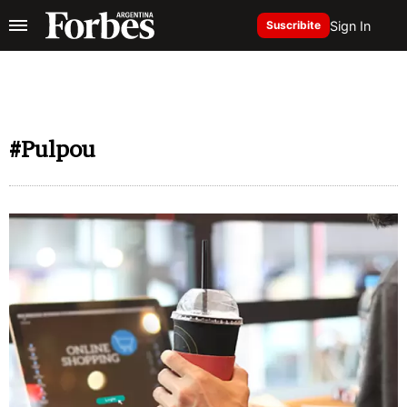
Sign In
Suscribite
#Pulpou