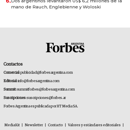
6.
Dos argentinos levantaron US$ 6,2 millones de la
mano de Rauch, Englebienne y Woloski
Contactos
Comercial:
publicidad@forbesargentina.com
Editorial:
info@forbesargentina.com
Summit:
summitforbes@forbesargentina.com
Suscripciones:
suscripciones@forbes.ar
Forbes Argentina es publicada por HT Media SA.
MediaKit
|
Newsletter
|
Contacto
|
Valores y estándares editoriales
|