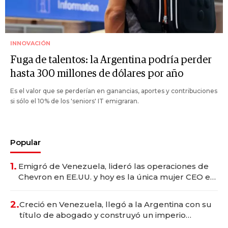
INNOVACIÓN
Fuga de talentos: la Argentina podría perder
hasta 300 millones de dólares por año
Es el valor que se perderían en ganancias, aportes y contribuciones
si sólo el 10% de los 'seniors' IT emigraran.
Popular
1.
Emigró de Venezuela, lideró las operaciones de
Chevron en EE.UU. y hoy es la única mujer CEO en
Vaca Muerta
2.
Creció en Venezuela, llegó a la Argentina con su
título de abogado y construyó un imperio
gastronómico que revoluciona las marcas "fast