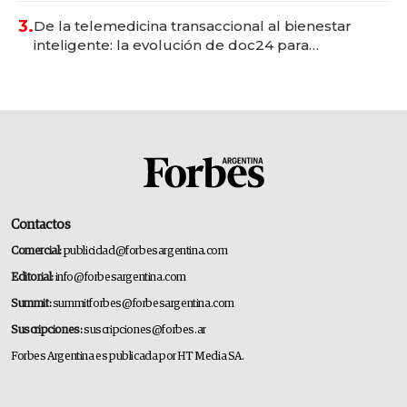
premium"
3.
De la telemedicina transaccional al bienestar
inteligente: la evolución de doc24 para
transformar a las organizaciones
Contactos
Comercial:
publicidad@forbesargentina.com
Editorial:
info@forbesargentina.com
Summit:
summitforbes@forbesargentina.com
Suscripciones:
suscripciones@forbes.ar
Forbes Argentina es publicada por HT Media SA.