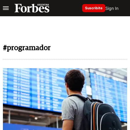
Sign In
Suscribite
#programador