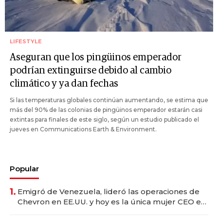
LIFESTYLE
Aseguran que los pingüinos emperador
podrían extinguirse debido al cambio
climático y ya dan fechas
Si las temperaturas globales continúan aumentando, se estima que
más del 90% de las colonias de pingüinos emperador estarán casi
extintas para finales de este siglo, según un estudio publicado el
jueves en Communications Earth & Environment.
Popular
1.
Emigró de Venezuela, lideró las operaciones de
Chevron en EE.UU. y hoy es la única mujer CEO en
Vaca Muerta