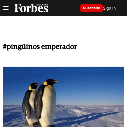
Sign In
Suscribite
#pingüinos emperador