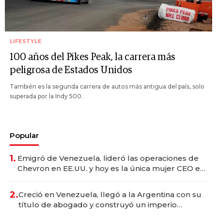
LIFESTYLE
100 años del Pikes Peak, la carrera más
peligrosa de Estados Unidos
También es la segunda carrera de autos más antigua del país, solo
superada por la Indy 500.
Popular
1.
Emigró de Venezuela, lideró las operaciones de
Chevron en EE.UU. y hoy es la única mujer CEO en
Vaca Muerta
2.
Creció en Venezuela, llegó a la Argentina con su
título de abogado y construyó un imperio
gastronómico que revoluciona las marcas "fast