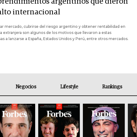
rendimientos argentinos que dieron
alto internacional
r mercado, cubrirse del riesgo argentino y obtener rentabilidad en
extranjera son algunos de los motivos que llevaron a estas
s a lanzarse a España, Estados Unidos y Perú, entre otros mercados.
Negocios
Lifestyle
Rankings