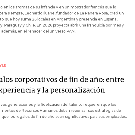
do en los aromas de su infancia y en un mostrador francés que lo
ara siempre, Leonardo Iluane, fundador de La Panera Rosa, creó un
o que hoy suma 26 locales en Argentina y presencia en España,
, Paraguay y Chile. En 2026 proyecta abrir una franquicia por mes y
 además, en el renacer del universo PANI.
YLE
los corporativos de fin de año: entre
experiencia y la personalización
vas generaciones y la fidelización del talento requieren que los
amentos de Recursos Humanos deban repensar sus estrategias de
que los regalos de fin de año sean significativos para sus empleados.