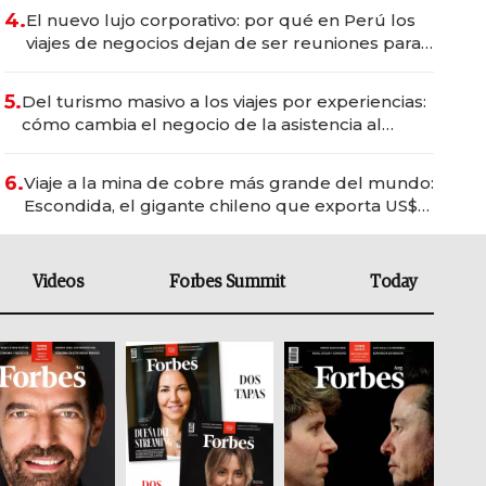
4.
El nuevo lujo corporativo: por qué en Perú los
viajes de negocios dejan de ser reuniones para
convertirse en experiencias transformadoras
5.
Del turismo masivo a los viajes por experiencias:
cómo cambia el negocio de la asistencia al
viajero
6.
Viaje a la mina de cobre más grande del mundo:
Escondida, el gigante chileno que exporta US$
14.000 millones anuales
Videos
Forbes Summit
Today