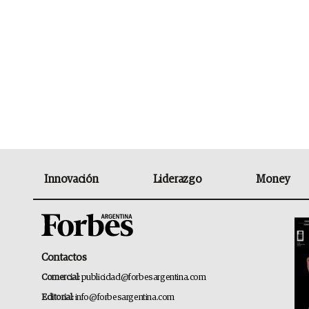
Innovación
Liderazgo
Money
Contactos
Comercial:
publicidad@forbesargentina.com
Editorial:
info@forbesargentina.com