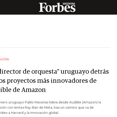
ACIÓN
"director de orquesta" uruguayo detrás
los proyectos más innovadores de
ible de Amazon
niero uruguayo Pablo Maceiras lidera desde Audible (Amazon) la
ción con lentes Ray-Ban de Meta, tras un camino que va de
deo a Harvard y la innovación global.