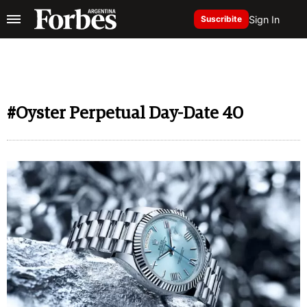
Sign In
Suscribite
#Oyster Perpetual Day-Date 40