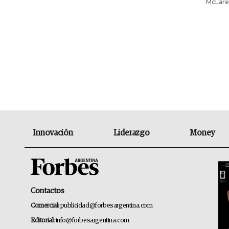
McLaren
Innovación
Liderazgo
Money
Contactos
Comercial:
publicidad@forbesargentina.com
Editorial:
info@forbesargentina.com