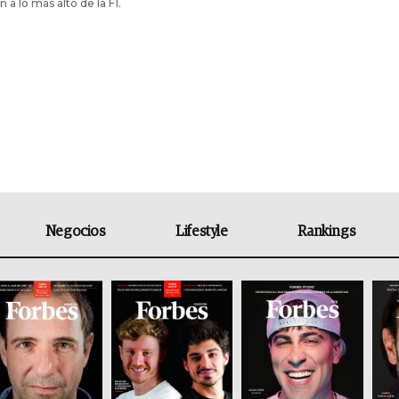
 a lo más alto de la F1.
Negocios
Lifestyle
Rankings