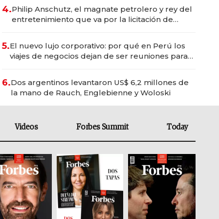
4.
Philip Anschutz, el magnate petrolero y rey del
entretenimiento que va por la licitación de
Tecnópolis junto a Fénix
5.
El nuevo lujo corporativo: por qué en Perú los
viajes de negocios dejan de ser reuniones para
convertirse en experiencias transformadoras
6.
Dos argentinos levantaron US$ 6,2 millones de
la mano de Rauch, Englebienne y Woloski
Videos
Forbes Summit
Today