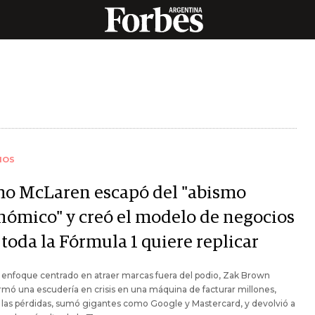
IOS
o McLaren escapó del "abismo
nómico" y creó el modelo de negocios
toda la Fórmula 1 quiere replicar
enfoque centrado en atraer marcas fuera del podio, Zak Brown
rmó una escudería en crisis en una máquina de facturar millones,
ó las pérdidas, sumó gigantes como Google y Mastercard, y devolvió a