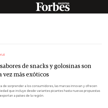
YLE
 sabores de snacks y golosinas son
a vez más exóticos
a de sorprender a los consumidores, las marcas innovan y ofrecen
iedad que incluye desde variantes picantes hasta nuevas propuestas
exportan a países de la región.