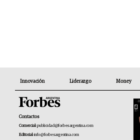
Innovación
Liderazgo
Money
Contactos
Comercial:
publicidad@forbesargentina.com
Editorial:
info@forbesargentina.com