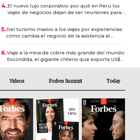
4.
El nuevo lujo corporativo: por qué en Perú los
viajes de negocios dejan de ser reuniones para
convertirse en experiencias transformadoras
5.
Del turismo masivo a los viajes por experiencias:
cómo cambia el negocio de la asistencia al
viajero
6.
Viaje a la mina de cobre más grande del mundo:
Escondida, el gigante chileno que exporta US$
14.000 millones anuales
Videos
Forbes Summit
Today