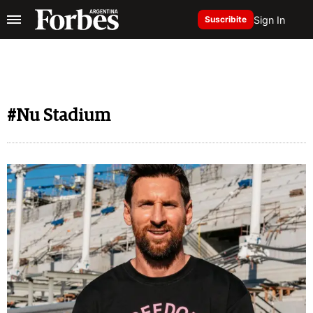
Sign In
Suscribite
#Nu Stadium