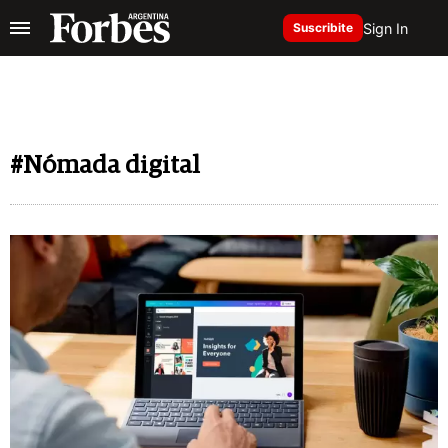
Sign In
Suscribite
#Nómada digital