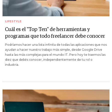
LIFESTYLE
Cuál es el "Top Ten" de herramientas y
programas que todo freelancer debe conocer
Podríamos hacer una lista infinita de todas las aplicaciones que nos
ayudan a hacer nuestro trabajo más simple, desde Google Drive
hasta las más complejas para el mundo IT. Pero hoy te traemos las
diez que debés conocer, independientemente de tu rol o
industria.