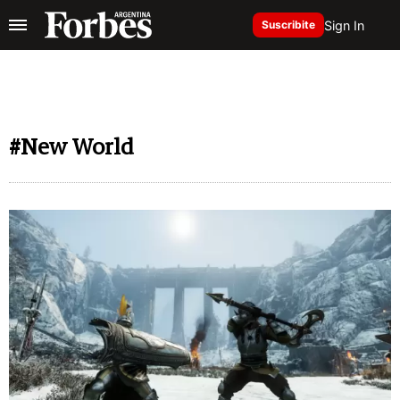
Sign In
Suscribite
#New World