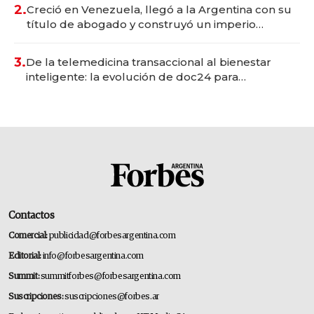
2.
Creció en Venezuela, llegó a la Argentina con su
título de abogado y construyó un imperio
gastronómico que revoluciona las marcas "fast
premium"
3.
De la telemedicina transaccional al bienestar
inteligente: la evolución de doc24 para
transformar a las organizaciones
Contactos
Comercial:
publicidad@forbesargentina.com
Editorial:
info@forbesargentina.com
Summit:
summitforbes@forbesargentina.com
Suscripciones:
suscripciones@forbes.ar