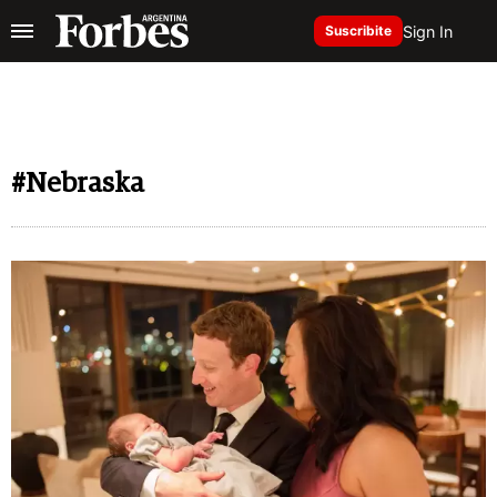
Sign In
Suscribite
#Nebraska