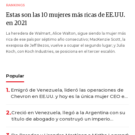
RANKINGS
Estas son las 10 mujeres más ricas de EE.UU.
en 2021
La heredera de Walmart, Alice Walton, sigue siendo la mujer más
rica de ese país por séptimo año consecutivo; MacKenzie Scott, la
exesposa de Jeff Bezos, vuelve a ocupar el segundo lugar; y Julia
Koch, con Koch Industries, se posiciona en el tercer escalón.
Popular
1.
Emigró de Venezuela, lideró las operaciones de
Chevron en EE.UU. y hoy es la única mujer CEO en
Vaca Muerta
2.
Creció en Venezuela, llegó a la Argentina con su
título de abogado y construyó un imperio
gastronómico que revoluciona las marcas "fast
premium"