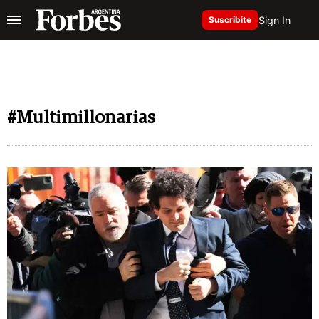
Sign In
Suscribite
#Multimillonarias