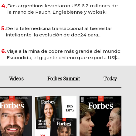
4.
Dos argentinos levantaron US$ 6,2 millones de
la mano de Rauch, Englebienne y Woloski
5.
De la telemedicina transaccional al bienestar
inteligente: la evolución de doc24 para
transformar a las organizaciones
6.
Viaje a la mina de cobre más grande del mundo:
Escondida, el gigante chileno que exporta US$
14.000 millones anuales
Videos
Forbes Summit
Today