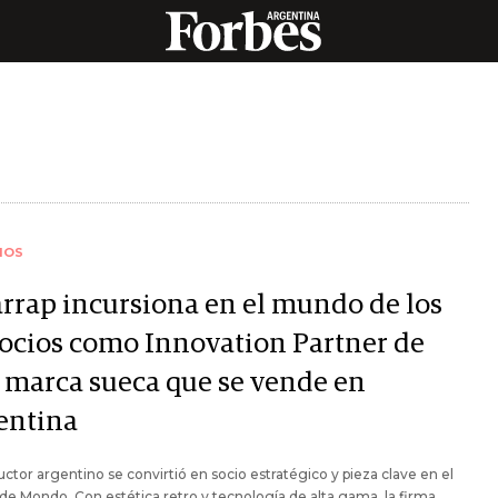
IOS
arrap incursiona en el mundo de los
ocios como Innovation Partner de
 marca sueca que se vende en
entina
uctor argentino se convirtió en socio estratégico y pieza clave en el
de Mondo. Con estética retro y tecnología de alta gama, la firma