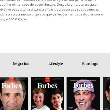
edefinir el mercado de audio lifestyle. Desde la empresa aseguran
objetivo es acortar la distancia entre los creadores y sus audiencias,
ndo a un crecimiento orgánico que ya llegó a manos de figuras como
nny y A$AP Rocky.
Negocios
Lifestyle
Rankings